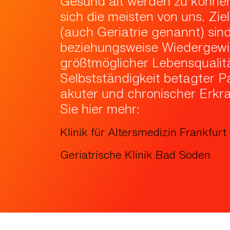
Gesund alt werden zu könne
sich die meisten von uns. Zie
(auch Geriatrie genannt) sin
beziehungsweise Wiedergew
größtmöglicher Lebensqualit
Selbstständigkeit betagter Pa
akuter und chronischer Erkr
Sie hier mehr:
Klinik für Altersmedizin Frankfurt
Geriatrische Klinik Bad Soden