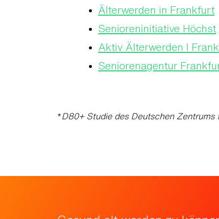
Älterwerden in Frankfurt
Senioreninitiative Höchst
Aktiv Älterwerden I Fran
Seniorenagentur Frankfu
*
D80+ Studie des Deutschen Zentrums f