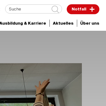
Suche
t
Notfall
Ausbildung & Karriere
Aktuelles
Über uns