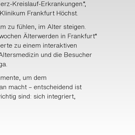
erz-Kreislauf-Erkrankungen.“,
o Klinikum Frankfurt Höchst.
 zu fühlen, im Alter steigen.
wochen Älterwerden in Frankfurt“
erte zu einem interaktiven
 Altersmedizin und die Besucher
ga.
trumente, um dem
an macht – entscheidend ist
htig sind: sich integriert,