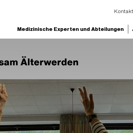
Kontak
Medizinische Experten und Abteilungen
og
Gemeinsam statt einsam Älterwerden
nsam Älterwerden