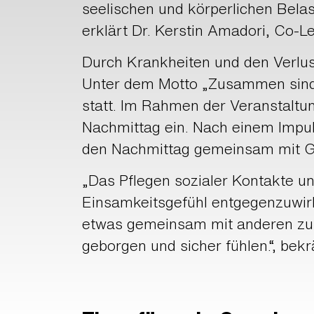
seelischen und körperlichen Belas
erklärt Dr. Kerstin Amadori, Co-Le
Durch Krankheiten und den Verlust
Unter dem Motto „Zusammen sind w
statt. Im Rahmen der Veranstaltu
Nachmittag ein. Nach einem Impul
den Nachmittag gemeinsam mit G
„Das Pflegen sozialer Kontakte u
Einsamkeitsgefühl entgegenzuwirk
etwas gemeinsam mit anderen zu erl
geborgen und sicher fühlen.“, bekr