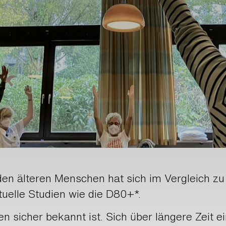
nden älteren Menschen hat sich im Vergleich z
uelle Studien wie die D80+*.
len sicher bekannt ist. Sich über längere Zeit 