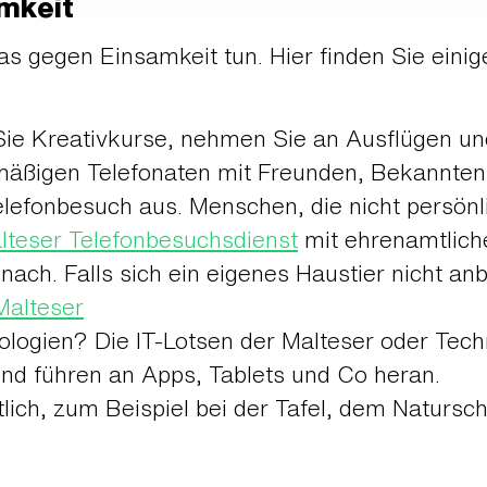
mkeit
as gegen Einsamkeit tun. Hier finden Sie eini
Sie Kreativkurse, nehmen Sie an Ausflügen und
mäßigen Telefonaten mit Freunden, Bekannten
elefonbesuch aus. Menschen, die nicht persön
lteser Telefonbesuchsdienst
mit ehrenamtliche
nach. Falls sich ein eigenes Haustier nicht anb
Malteser
logien? Die IT-Lotsen der Malteser oder Techn
und führen an Apps, Tablets und Co heran.
lich, zum Beispiel bei der Tafel, dem Natursc