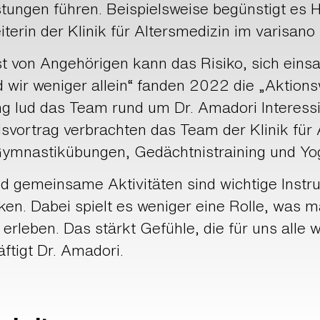
tungen führen. Beispielsweise begünstigt es H
iterin der Klinik für Altersmedizin im varisan
 von Angehörigen kann das Risiko, sich einsam
ir weniger allein“ fanden 2022 die „Aktions
ng lud das Team rund um Dr. Amadori Interessi
svortrag verbrachten das Team der Klinik für
ymnastikübungen, Gedächtnistraining und Yo
nd gemeinsame Aktivitäten sind wichtige Ins
en. Dabei spielt es weniger eine Rolle, was m
eben. Das stärkt Gefühle, die für uns alle wic
äftigt Dr. Amadori.