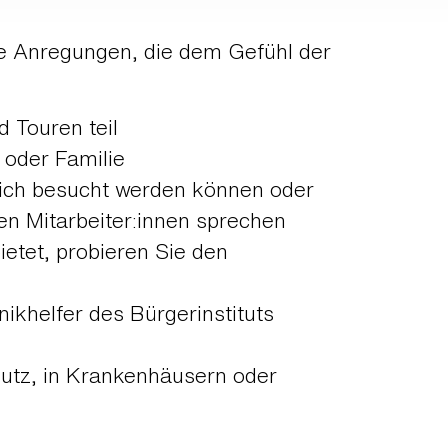
ge Anregungen, die dem Gefühl der
 Touren teil
 oder Familie
lich besucht werden können oder
n Mitarbeiter:innen sprechen
ietet, probieren Sie den
ikhelfer des Bürgerinstituts
hutz, in Krankenhäusern oder