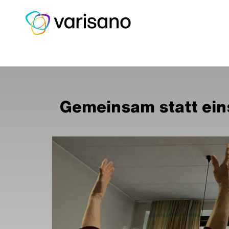
Home
Aktuelles
varisano Bl
Gemeinsam statt ei