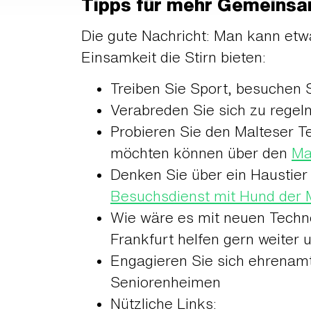
Tipps für mehr Gemeinsa
Die gute Nachricht: Man kann etw
Einsamkeit die Stirn bieten:
Treiben Sie Sport, besuchen 
Verabreden Sie sich zu regel
Probieren Sie den Malteser T
möchten können über den
Ma
Denken Sie über ein Haustier 
Besuchsdienst mit Hund der 
Wie wäre es mit neuen Techno
Frankfurt helfen gern weiter 
Engagieren Sie sich ehrenamt
Seniorenheimen
Nützliche Links: