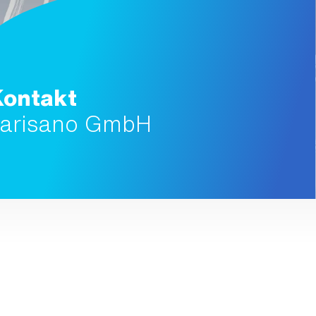
Kontakt
varisano GmbH