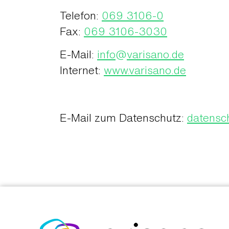
Telefon:
069 3106-0
Fax:
069 3106-3030
E-Mail:
info
@
varisano.de
Internet:
www.varisano.de
E-Mail zum Datenschutz:
datensc