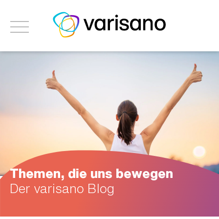
Themen, die uns bewegen
Der varisano Blog