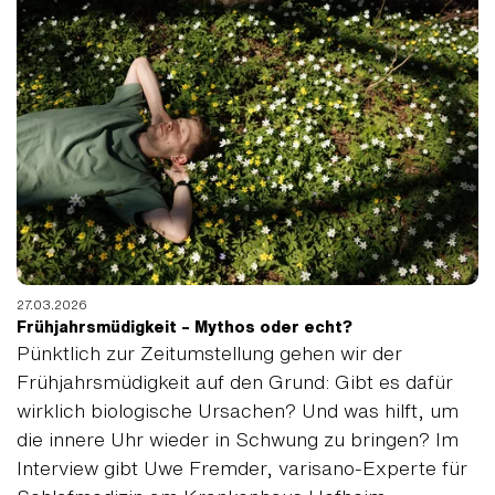
27.03.2026
Frühjahrsmüdigkeit – Mythos oder echt?
Pünktlich zur Zeitumstellung gehen wir der
Frühjahrsmüdigkeit auf den Grund: Gibt es dafür
wirklich biologische Ursachen? Und was hilft, um
die innere Uhr wieder in Schwung zu bringen? Im
Interview gibt Uwe Fremder, varisano-Experte für