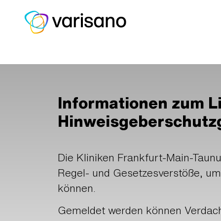
Home
Lieferkette/Meldeportal
Informationen zum Li
Hinweisgeberschutz
Die Kliniken Frankfurt-Main-Tau
Regel- und Gesetzesverstöße, um
können.
Gemeldet werden können Verdachts