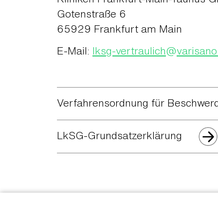
Gotenstraße 6
65929 Frankfurt am Main
E-Mail:
lksg-vertraulich
@
varisano
Verfahrensordnung für Beschwe
LkSG-Grundsatzerklärung