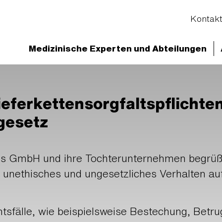
Kontak
Medizinische Experten und Abteilungen
eferkettensorgfaltspflichte
gesetz
nus GmbH und ihre Tochterunternehmen begrüß
 unethisches und ungesetzliches Verhalten a
fälle, wie beispielsweise Bestechung, Betrug