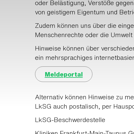
oder Belästigung, Verstöße gegen
von geistigem Eigentum und Betr
Zudem können uns über die einge
Menschenrechte oder die Umwelt n
Hinweise können über verschiede
ein mehrsprachiges internetbasier
Meldeportal
Alternativ können Hinweise zu m
LkSG auch postalisch, per Hauspo
LkSG-Beschwerdestelle
Kliniken Frankfurt-Main-Taunus