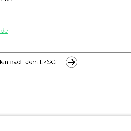
.de
rden nach dem LkSG