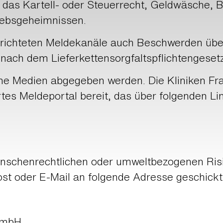
 das Kartell- oder Steuerrecht, Geldwäsche, B
iebsgeheimnissen.
richteten Meldekanäle auch Beschwerden übe
ach dem Lieferkettensorgfaltspflichtengesetz
ne Medien abgegeben werden. Die Kliniken Fr
tes Meldeportal bereit, das über folgenden Lin
enschenrechtlichen oder umweltbezogenen Ri
st oder E-Mail an folgende Adresse geschickt
 GmbH