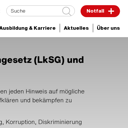
Suche
t
Notfall
Ausbildung & Karriere
Aktuelles
Über uns
ngesetz (LkSG) und
en jeden Hinweis auf mögliche
ufklären und bekämpfen zu
, Korruption, Diskriminierung