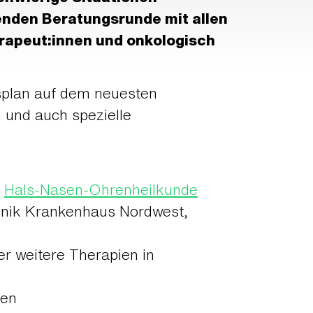
genden Beratungsrunde mit allen
erapeut:innen und onkologisch
gsplan auf dem neuesten
n und auch spezielle
,
Hals-Nasen-Ohrenheilkunde
klinik Krankenhaus Nordwest,
r weitere Therapien in
ren