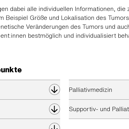
en dabei alle individuellen Informationen, die
um Beispiel Größe und Lokalisation des Tumors
genetische Veränderungen des Tumors und auc
tient:innen bestmöglich und individualisiert be
punkte
Palliativmedizin
Supportiv- und Pallia