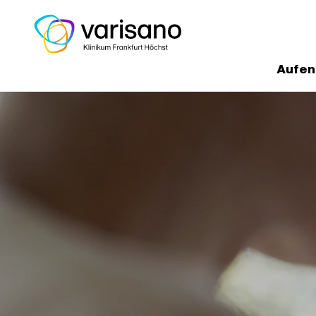
Aufen
Home
Medizinische Experten un
Unsere Schwerpunkte
Kooperat