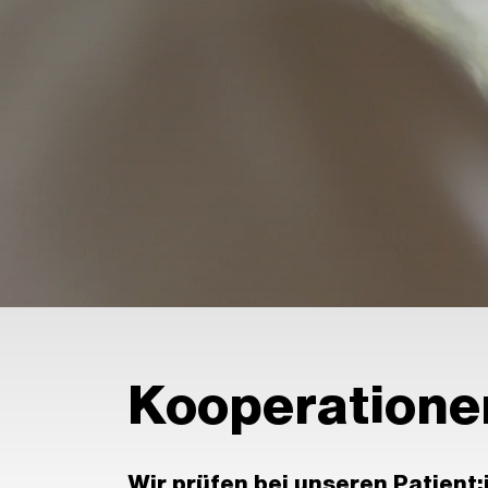
Kooperatione
Wir prüfen bei unseren Patient