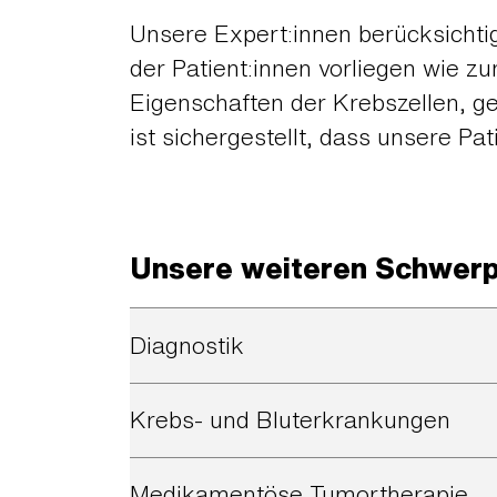
Unsere Expert:innen berücksichtig
der Patient:innen vorliegen wie z
Eigenschaften der Krebszellen, 
ist sichergestellt, dass unsere Pa
Unsere weiteren Schwer
Diagnostik
Krebs- und Bluterkrankungen
Medikamentöse Tumortherapie