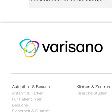
Aufenthalt & Besuch
Kliniken & Zentren
Anfahrt & Parken
Klinische Studien
Für Patient:innen
Besuche
Sicherheit & Qualität