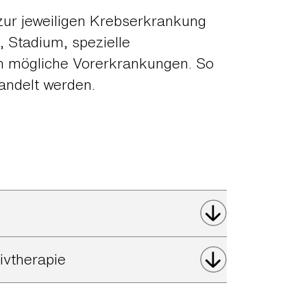
 zur jeweiligen Krebserkrankung
, Stadium, spezielle
h mögliche Vorerkrankungen. So
handelt werden.
tivtherapie