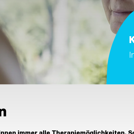
I
n
:innen immer alle Therapiemöglichkeiten. S