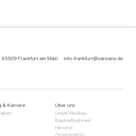
65929 Frankfurt am Main
info-frankfurt@varisano.de
g & Karriere
Über uns
 Leben
Unser Neubau
Baumaßnahmen
Historie
Organisation