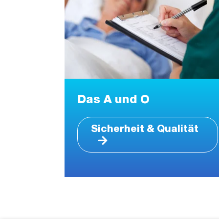
Das A und O
Sicherheit & Qualität