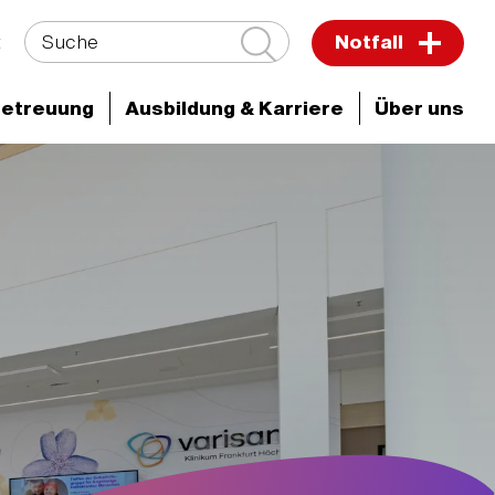
Suche
t
Notfall
Betreuung
Ausbildung & Karriere
Über uns
thalt & Besuch