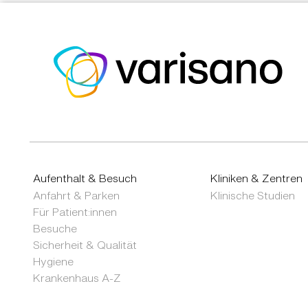
Aufenthalt & Besuch
Kliniken & Zentren
Anfahrt & Parken
Klinische Studien
Für Patient:innen
Besuche
Sicherheit & Qualität
Hygiene
Krankenhaus A-Z