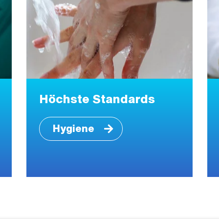
Höchste Standards
Hygiene