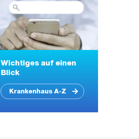
Wichtiges auf einen
Blick
Krankenhaus A-Z