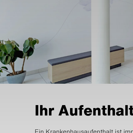
Ihr Aufenthal
Ein Krankenhausaufenthalt ist imm