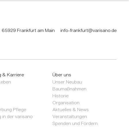
65929 Frankfurt am Main
info-frankfurt@varisano.de
g & Karriere
Über uns
 Leben
Unser Neubau
Baumaßnahmen
Historie
Organisation
bung Pflege
Aktuelles & News
 in der varisano
Veranstaltungen
Spenden und Fördern