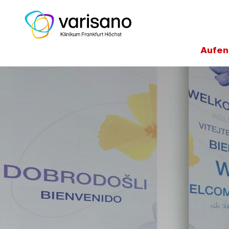
Aufen
Home
Medizinische Experten un