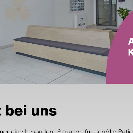
t bei uns
er eine besondere Situation für den/die Patie