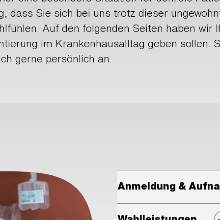
g, dass Sie sich bei uns trotz dieser ungewoh
fühlen. Auf den folgenden Seiten haben wir I
ntierung im Krankenhausalltag geben sollen. 
uch gerne persönlich an.
Anmeldung & Aufn
Wahlleistungen