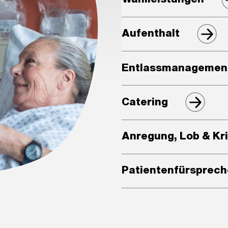
Aufenthalt
Entlassmanagemen
Catering
Anregung, Lob & Kri
Patientenfürsprech