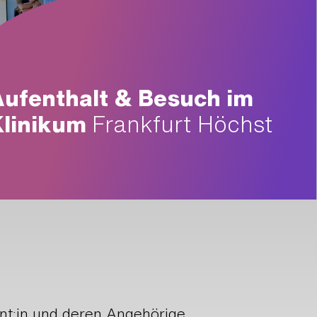
Aufenthalt & Besuch im
Klinikum
Frankfurt Höchst
nt:in und deren Angehörige.