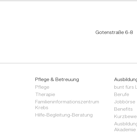
Gotenstraße 6-8
Pflege & Betreuung
Ausbildun
Pflege
bunt fürs
Therapie
Berufe
Familieninformationszentrum
Jobbörse
Krebs
Benefits
Hilfe-Begleitung-Beratung
Kurzbewer
Ausbildung
Akademie