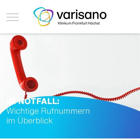
IM NOTFALL:
Wichtige Rufnummern
im Überblick