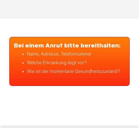
Bei einem Anruf bitte bereithalten:
Name, Adresse, Telefonnummer
Welche Erkrankung liegt vor?
Wie ist der momentane Gesundheitszustand?