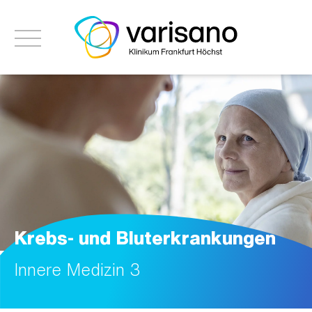
Krebs- und Bluterkrankungen
Innere Medizin 3