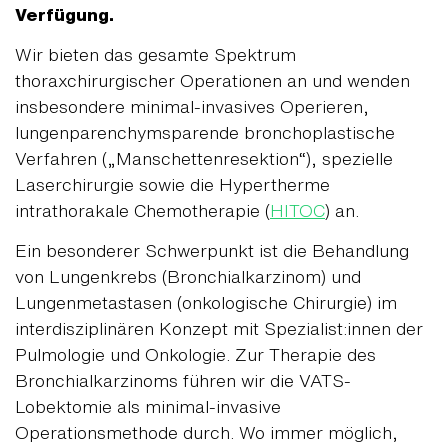
Verfügung.
Wir bieten das gesamte Spektrum
thoraxchirurgischer Operationen an und wenden
insbesondere minimal-invasives Operieren,
lungenparenchymsparende bronchoplastische
Verfahren („Manschettenresektion“), spezielle
Laserchirurgie sowie die Hypertherme
intrathorakale Chemotherapie (
HITOC
) an.
Ein besonderer Schwerpunkt ist die Behandlung
von Lungenkrebs (Bronchialkarzinom) und
Lungenmetastasen (onkologische Chirurgie) im
interdisziplinären Konzept mit Spezialist:innen der
Pulmologie und Onkologie. Zur Therapie des
Bronchialkarzinoms führen wir die VATS-
Lobektomie als minimal-invasive
Operationsmethode durch. Wo immer möglich,