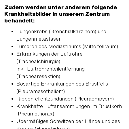
Zudem werden unter anderem folgende
Krankheitsbilder in unserem Zentrum
behandelt:
Lungenkrebs (Bronchialkarzinom) und
Lungenmetastasen
Tumoren des Mediastinums (Mittelfellraum)
Erkrankungen der Luftröhre
(Trachealchirurgie)
inkl. Luftröhrenteilentfernung
(Trachearesektion)
Bösartige Erkrankungen des Brustfells
(Pleuramesotheliom)
Rippenfellentzündungen (Pleuraempyem)
Krankhafte Luftansammlungen im Brustkorb
(Pneumothorax)
Übermäßiges Schwitzen der Hände und des
Kopfes (Hyperhidrose)