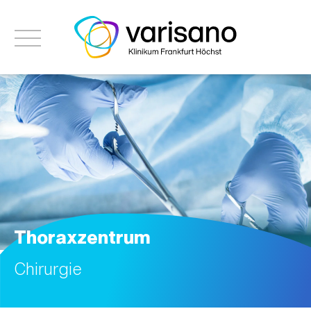
Thoraxzentrum
Chirurgie