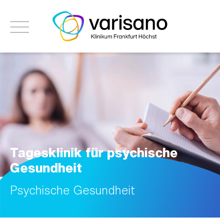
Tagesklinik für psychische
Gesundheit
Psychische Gesundheit