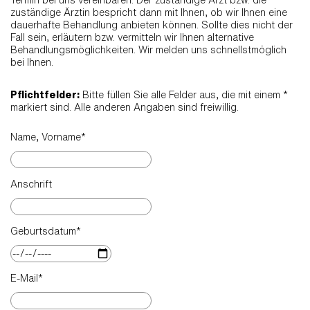
zuständige Ärztin bespricht dann mit Ihnen, ob wir Ihnen eine
dauerhafte Behandlung anbieten können. Sollte dies nicht der
Fall sein, erläutern bzw. vermitteln wir Ihnen alternative
Behandlungsmöglichkeiten. Wir melden uns schnellstmöglich
bei Ihnen.
[Pflichtfeder]
Pflichtfelder:
Bitte füllen Sie alle Felder aus, die mit einem *
markiert sind. Alle anderen Angaben sind freiwillig.
Name, Vorname
*
Anschrift
Geburtsdatum
*
E-Mail
*