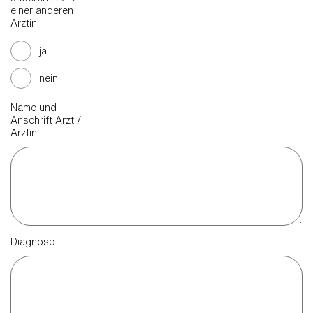
einer anderen
Ärztin
ja
nein
Name und
Anschrift Arzt /
Ärztin
Diagnose