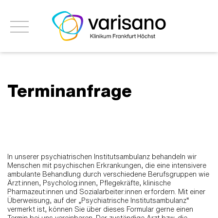
Terminanfrage
[TERMIN]
In unserer psychiatrischen Institutsambulanz behandeln wir
Menschen mit psychischen Erkrankungen, die eine intensivere
ambulante Behandlung durch verschiedene Berufsgruppen wie
Ärzt:innen, Psycholog:innen, Pflegekräfte, klinische
Pharmazeut:innen und Sozialarbeiter:innen erfordern. Mit einer
Überweisung, auf der „Psychiatrische Institutsambulanz“
vermerkt ist, können Sie über dieses Formular gerne einen
Termin bei uns vereinbaren. Der zuständige Arzt bzw. die