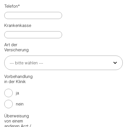
Telefon
*
Krankenkasse
Art der
Versicherung
--- bitte wählen ---
Vorbehandlung
in der Klinik
ja
nein
Überweisung
von einem
anderen Arzt /