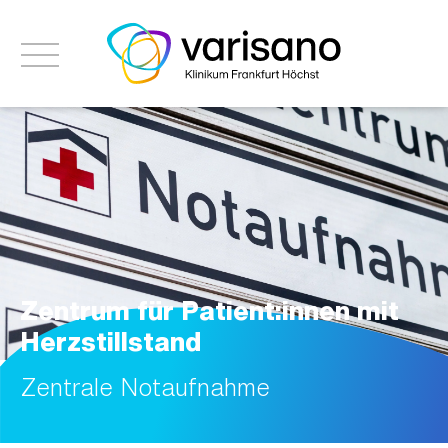
Zentrum für Patient:innen mit
Herzstillstand
Zentrale Notaufnahme