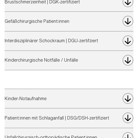
Brustschmerzeinheit | DGK-zertifiziert
Gefäßchirurgische Patient:innen
Interdisziplinärer Schockraum | DGU-zertifziert
Kinderchirurgische Notfälle / Unfälle
Kinder-Notaufnahme
Patient:innen mit Schlaganfall | DSG/DSH-zertifiziert
Unfallchirurgisch-orthopädische Patient:innen