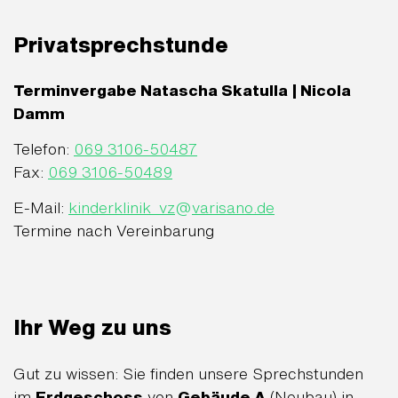
Privatsprechstunde
Terminvergabe Natascha Skatulla
| Nicola
Damm
Telefon:
069 3106-50487
Fax:
069 3106-50489
E-Mail:
kinderklinik_vz
@
varisano.de
Termine nach Vereinbarung
Ihr Weg zu uns
Gut zu wissen: Sie finden unsere Sprechstunden
im
Erdgeschoss
von
Gebäude A
(Neubau) in