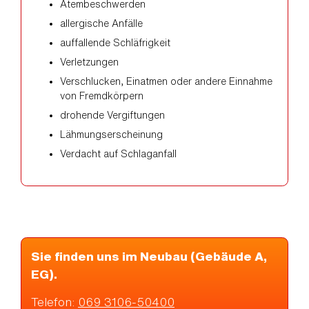
Atembeschwerden
allergische Anfälle
auffallende Schläfrigkeit
Verletzungen
Verschlucken, Einatmen oder andere Einnahme
von Fremdkörpern
drohende Vergiftungen
Lähmungserscheinung
Verdacht auf Schlaganfall
Sie finden uns im Neubau (Gebäude A,
EG).
Telefon:
069 3106-50400