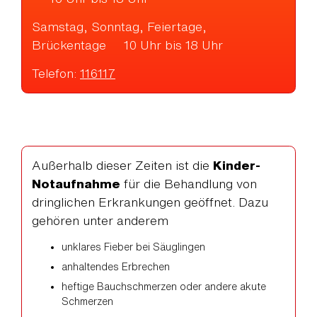
Samstag, Sonntag, Feiertage,
Brückentage 10 Uhr bis 18 Uhr
Telefon:
116117
Außerhalb dieser Zeiten ist die
Kinder-
Notaufnahme
für die Behandlung von
dringlichen Erkrankungen geöffnet. Dazu
gehören unter anderem
unklares Fieber bei Säuglingen
anhaltendes Erbrechen
heftige Bauchschmerzen oder andere akute
Schmerzen