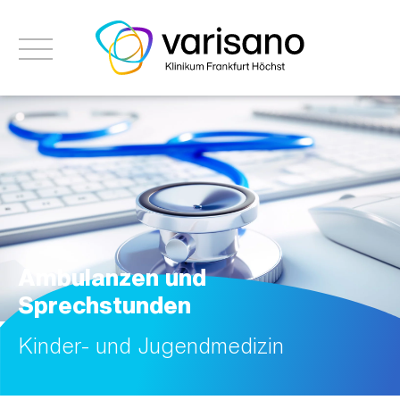
Ambulanzen und
Sprechstunden
Kinder- und Jugendmedizin