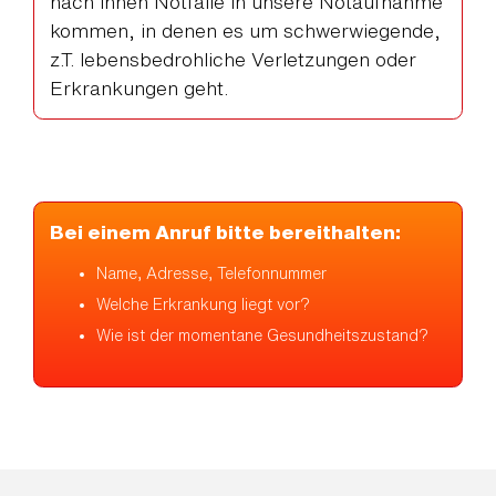
nach ihnen Notfälle in unsere Notaufnahme
kommen, in denen es um schwerwiegende,
z.T. lebensbedrohliche Verletzungen oder
Erkrankungen geht.
Bei einem Anruf bitte bereithalten:
Name, Adresse, Telefonnummer
Welche Erkrankung liegt vor?
Wie ist der momentane Gesundheitszustand?