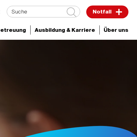
Suche
t
Notfall
Betreuung
Ausbildung & Karriere
Über uns
ken & Zentren