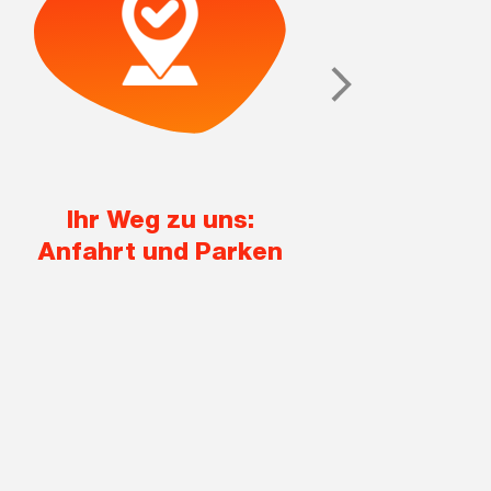
Ihr Weg zu uns:
Ver
Anfahrt und Parken