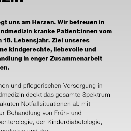
egt uns am Herzen. Wir betreuen in
gendmedizin kranke Patient:innen vom
 18. Lebensjahr. Ziel unseres
ine kindgerechte, liebevolle und
ndlung in enger Zusammenarbeit
en.
hen und pflegerischen Versorgung in
ndmedizin deckt das gesamte Spektrum
 akuten Notfallsituationen ab mit
er Behandlung von Früh- und
nterologie, der Kinderdiabetologie,
pädiatrie und der