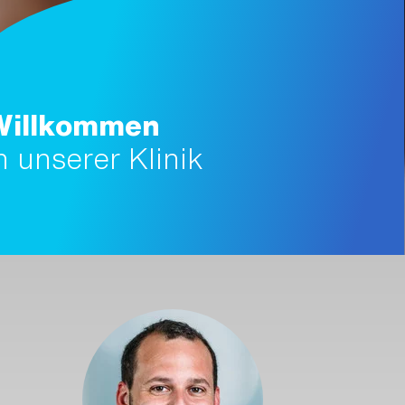
Willkommen
n unserer Klinik