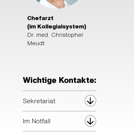
Chefarzt
(im Kollegialsystem)
Dr. med. Christopher
Meudt
Wichtige Kontakte:
Sekretariat
Im Notfall