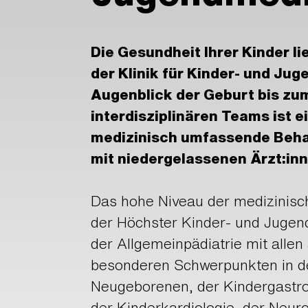
Die Gesundheit Ihrer Kinder li
der Klinik für Kinder- und Ju
Augenblick der Geburt bis zum
interdisziplinären Teams ist e
medizinisch umfassende Beha
mit niedergelassenen Ärzt:inn
Das hohe Niveau der medizinisc
der Höchster Kinder- und Juge
der Allgemeinpädiatrie mit allen
besonderen Schwerpunkten in d
Neugeborenen, der Kindergastroe
der Kinderkardiologie, der Neuro