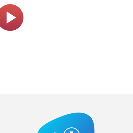
Play
Video