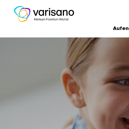
Aufen
Home
Medizinische Experten un
Klinik für Kinder- und Jugendmedizi