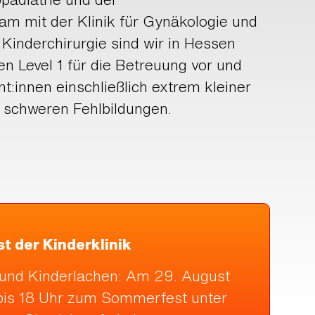
m mit der Klinik für Gynäkologie und
 Kinderchirurgie sind wir in Hessen
en Level 1 für die Betreuung vor und
t:innen einschließlich extrem kleiner
 schweren Fehlbildungen.
t der Kinderklinik
ß und Kinderlachen: Am 29. August
4 bis 18 Uhr zum Sommerfest unter