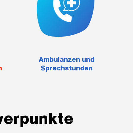
Ambulanzen und
n
Sprechstunden
werpunkte