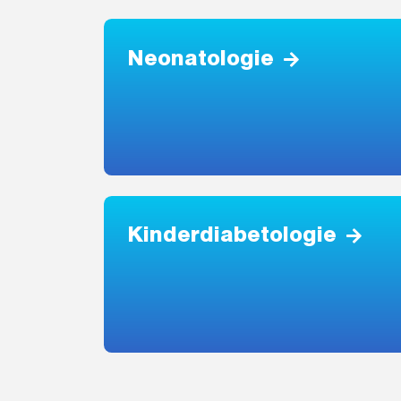
Neonatologie
Kinderdiabetologie