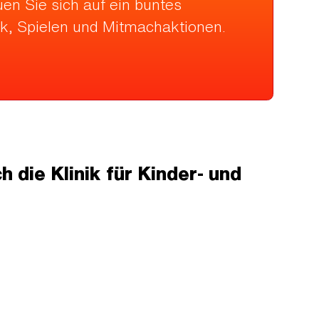
uen Sie sich auf ein buntes
k, Spielen und Mitmachaktionen.
 die Klinik für Kinder- und