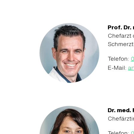
Prof. Dr.
Chefarzt 
Schmerzt
Telefon:
E-Mail:
an
Dr. med. 
Chefärzti
Telefon: