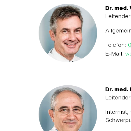
Dr. med.
Leitender
Allgemein
Telefon:
E-Mail:
wo
Dr. med.
Leitender
Internist
Schwerpu