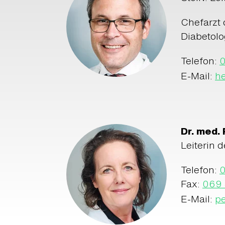
Chefarzt 
Diabetolo
Telefon:
E-Mail:
h
Dr. med.
Leiterin d
Telefon:
Fax:
069
E-Mail:
pe