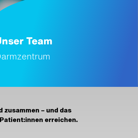
Unser Team
armzentrum
nd zusammen – und das
Patient:innen erreichen.