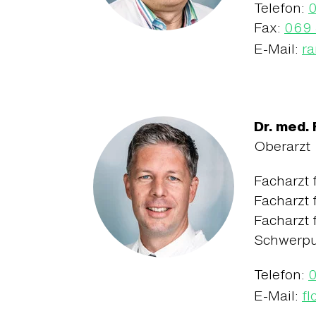
Telefon:
Fax:
069 
E-Mail:
ra
Dr. med.
Oberarzt
Facharzt 
Facharzt 
Facharzt 
Schwerpun
Telefon:
E-Mail:
fl