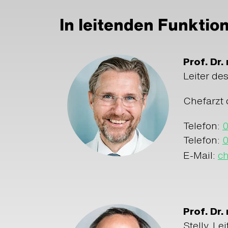
In leitenden Funktion
Prof. Dr
Leiter d
Chefarzt 
Telefon:
Telefon:
E-Mail:
ch
Prof. Dr
Stellv. L