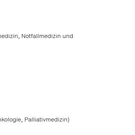
medizin, Notfallmedizin und
kologie, Palliativmedizin)