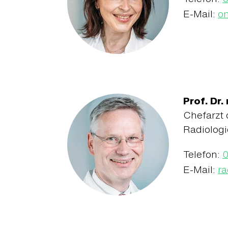
E-Mail:
on
Prof. Dr
Chefarzt 
Radiologi
Telefon:
E-Mail:
ra