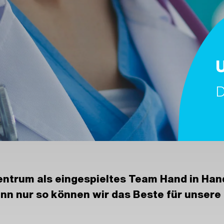
D
entrum als eingespieltes Team Hand in Ha
n nur so können wir das Beste für unsere 