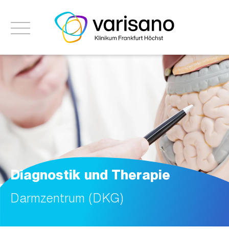
Diagnostik und Therapie
Darmzentrum (DKG)