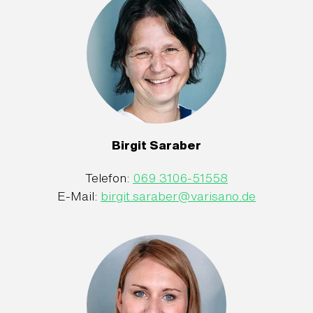
Birgit Saraber
Telefon:
069 3106-51558
E-Mail:
birgit.saraber
@
varisano.de