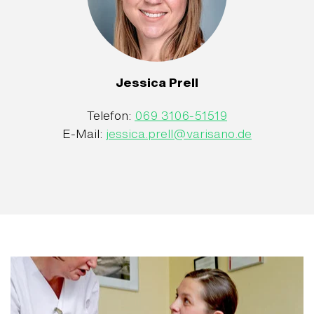
Jessica Prell
Telefon:
069 3106-51519
E-Mail:
jessica.prell
@
varisano.de