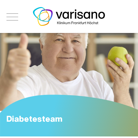
Diabetesteam