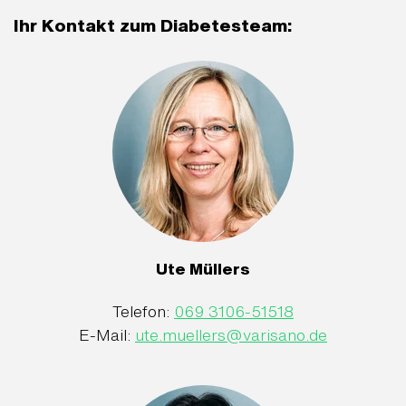
Ihr Kontakt zum Diabetesteam:
Ute Müllers
Telefon:
069 3106-51518
E-Mail:
ute.muellers
@
varisano.de