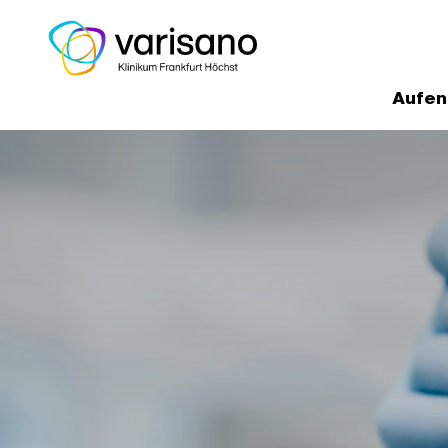
Aufen
Home
Medizinische Experten un
Institut für Laboratoriumsmedizin, K