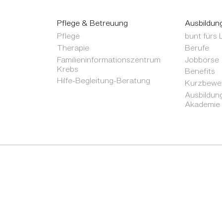
Pflege & Betreuung
Ausbildun
Pflege
bunt fürs
Therapie
Berufe
Familieninformationszentrum
Jobbörse
Krebs
Benefits
Hilfe-Begleitung-Beratung
Kurzbewer
Ausbildung
Akademie