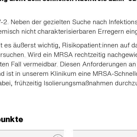
2. Neben der gezielten Suche nach Infektion
hemisch nicht charakterisierbaren Erregern ein
t es äußerst wichtig, Risikopatient:innen auf
suchen. Wird ein MRSA rechtzeitig nachgewies
esten Fall vermeidbar. Diesen Anforderungen a
ist in unserem Klinikum eine MRSA-Schnelld
dabei, frühzeitig Isolierungsmaßnahmen durch
punkte