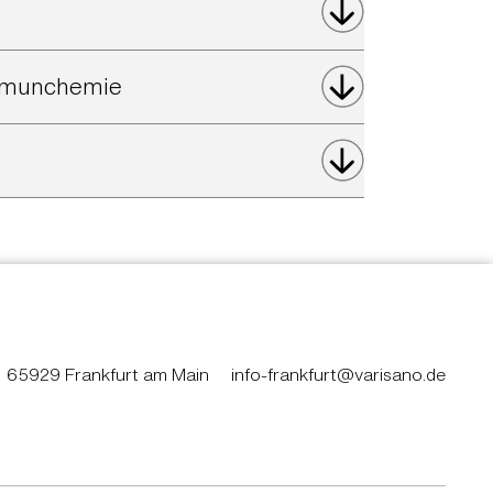
Immunchemie
65929 Frankfurt am Main
info-frankfurt@varisano.de