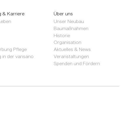
g & Karriere
Über uns
 Leben
Unser Neubau
Baumaßnahmen
Historie
Organisation
bung Pflege
Aktuelles & News
 in der varisano
Veranstaltungen
Spenden und Fördern