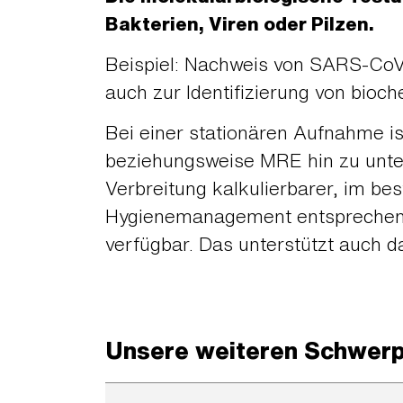
Bakterien, Viren oder Pilzen.
Beispiel: Nachweis von SARS-CoV-
auch zur Identifizierung von bioc
Bei einer stationären Aufnahme is
beziehungsweise MRE hin zu unter
Verbreitung kalkulierbarer, im b
Hygienemanagement entsprechend 
verfügbar. Das unterstützt auch 
Unsere weiteren Schwer