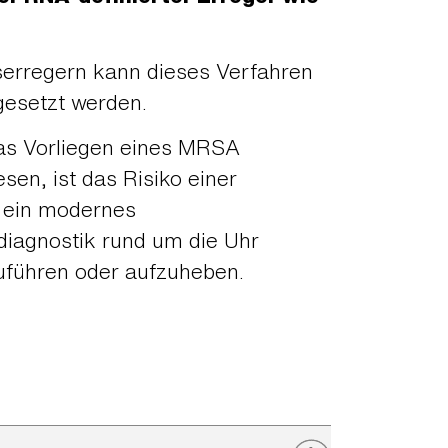
serregern kann dieses Verfahren
gesetzt werden.
 das Vorliegen eines MRSA
en, ist das Risiko einer
n ein modernes
iagnostik rund um die Uhr
zuführen oder aufzuheben.