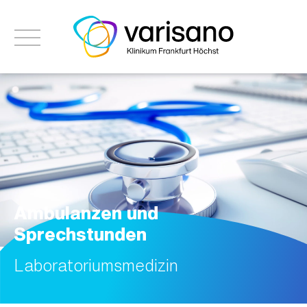
Ambulanzen und
Sprechstunden
Laboratoriumsmedizin