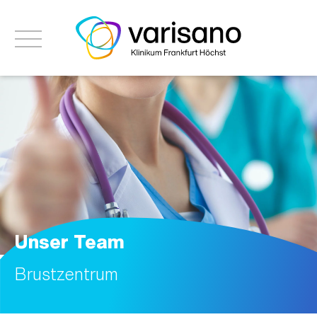
Unser Team
Brustzentrum