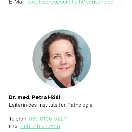
E-Mail:
psychischegesundheit
@
varisano.de
Dr. med. Petra Hödl
Leiterin des Instituts für Pathologie
Telefon:
069 3106-52211
Fax:
069 3106-52291