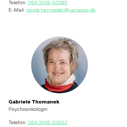
Telefon:
069 3106-50380
E-Mail:
nicole.herroeder
@
varisano.de
Gabriele Thomanek
Psychoonkologin
Telefon:
069 3106-50852