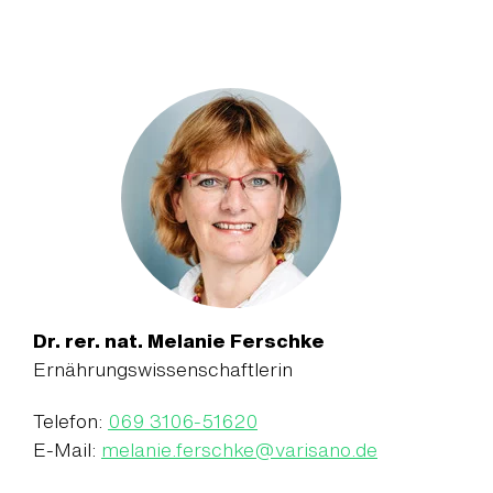
Dr. rer. nat. Melanie Ferschke
Ernährungswissenschaftlerin
Telefon:
069 3106-51620
E-Mail:
melanie.ferschke
@
varisano.de