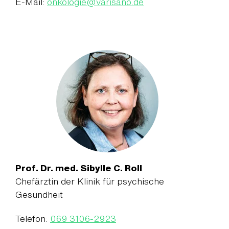
E-Mail:
onkologie
@
varisano.de
Prof. Dr. med. Sibylle C. Roll
Chefärztin der Klinik für psychische
Gesundheit
Telefon:
069 3106-2923