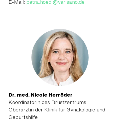
E-Mail:
petra.hoedl
@
varisano.de
Dr. med. Nicole Herröder
Koordinatorin des Brustzentrums
Oberärztin der Klinik für Gynäkologie und
Geburtshilfe