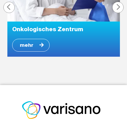
Onkologisches Zentrum
mehr