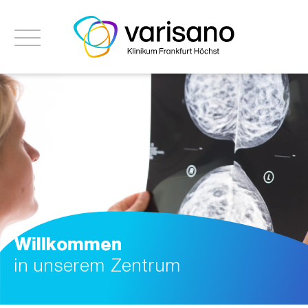
Willkommen
in unserem Zentrum