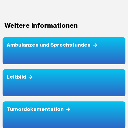
Weitere Informationen
Ambulanzen und Sprechstunden
Leitbild
Tumordokumentation