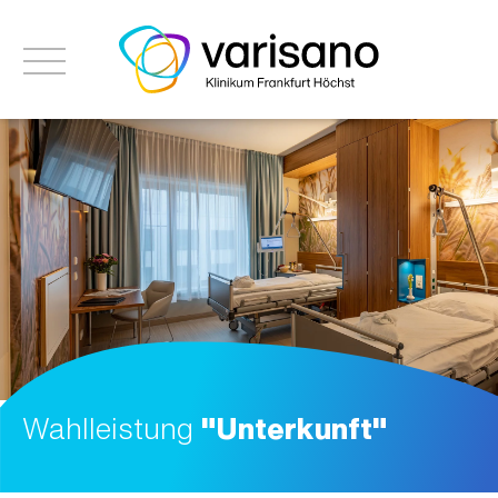
Wahlleistung
"Unterkunft"