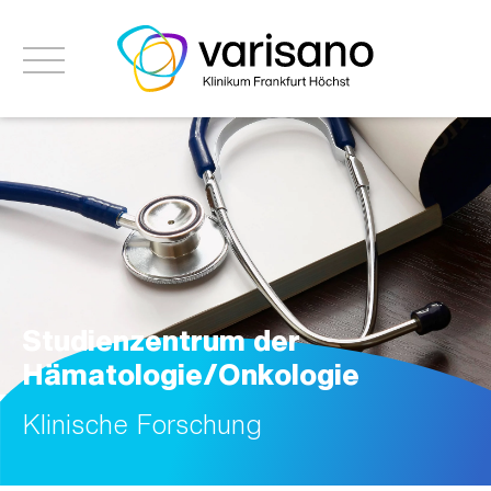
Studienzentrum der
Hämatologie/Onkologie
Klinische Forschung