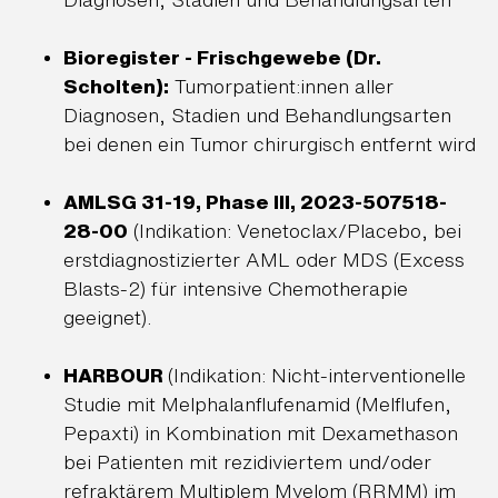
Bioregister - Frischgewebe (Dr.
Scholten):
Tumorpatient:innen aller
Diagnosen, Stadien und Behandlungsarten
bei denen ein Tumor chirurgisch entfernt wird
AMLSG 31-19, Phase III, 2023-507518-
28-00
(Indikation: Venetoclax/Placebo, bei
erstdiagnostizierter AML oder MDS (Excess
Blasts-2) für intensive Chemotherapie
geeignet).
HARBOUR
(Indikation: Nicht-interventionelle
Studie mit Melphalanflufenamid (Melflufen,
Pepaxti) in Kombination mit Dexamethason
bei Patienten mit rezidiviertem und/oder
refraktärem Multiplem Myelom (RRMM) im