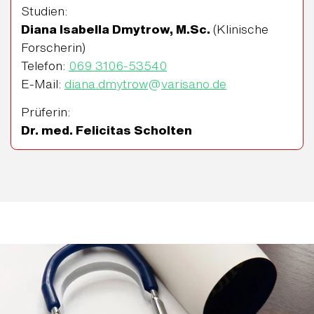
Studien:
Diana Isabella Dmytrow, M.Sc.
(Klinische
Forscherin)
Telefon:
069 3106-53540
E-Mail:
diana.dmytrow
@
varisano.de
Prüferin:
Dr. med. Felicitas Scholten