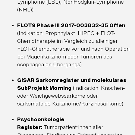
Lymphome (LBL), NonHodgkin-Lymphome
(NHL))
FLOT9 Phase III 2017-003832-35 Offen
(Indikation: Prophhylakt. HIPEC + FLOT-
Chemotherapie im Vergleich zu alleiniger
FLOT-Chemotherapie vor und nach Operation
bei Magenkarzinom oder Tumoren des
ösophagealen Übergangs)
GISAR Sarkomregister und molekulares
SubProjekt Morning
(Indikation: Knochen-
oder Weichgewebssarkome oder
sarkomatoide Karzinome/Karzinosarkome)
Psychoonkologie
Register:
Tumorpatient:innen aller
Diagnosen, Stadien und Behandlungsarten