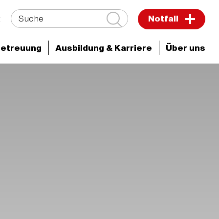
Suche
t
Notfall
Betreuung
Ausbildung & Karriere
Über uns
ken & Zentren
Sarkomzentrum