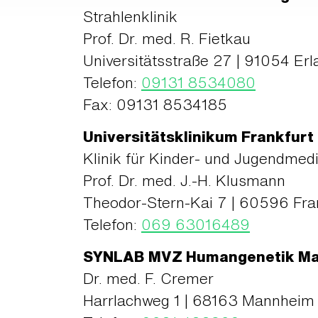
Strahlenklinik
Prof. Dr. med. R. Fietkau
Universitätsstraße 27 | 91054 Er
Telefon:
09131 8534080
Fax: 09131 8534185
Universitätsklinikum Frankfurt
Klinik für Kinder- und Jugendmedi
Prof. Dr. med. J.-H. Klusmann
Theodor-Stern-Kai 7 | 60596 Fra
Telefon:
069 63016489
SYNLAB MVZ Humangenetik M
Dr. med. F. Cremer
Harrlachweg 1 | 68163 Mannheim