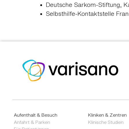
Deutsche Sarkom-Stiftung, K
Selbsthilfe-Kontaktstelle Fr
Aufenthalt & Besuch
Kliniken & Zentren
Anfahrt & Parken
Klinische Studien
Für Patient:innen