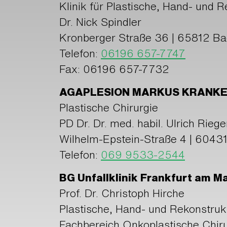
Klinik für Plastische, Hand- und R
Dr. Nick Spindler
Kronberger Straße 36 | 65812 B
Telefon:
06196 657-7747
Fax: 06196 657-7732
AGAPLESION MARKUS KRANK
Plastische Chirurgie
PD Dr. Dr. med. habil. Ulrich Riege
Wilhelm-Epstein-Straße 4 | 6043
Telefon:
069 9533-2544
BG Unfallklinik Frankfurt am 
Prof. Dr. Christoph Hirche
Plastische, Hand- und Rekonstrukt
Fachbereich Onkoplastische Chiru