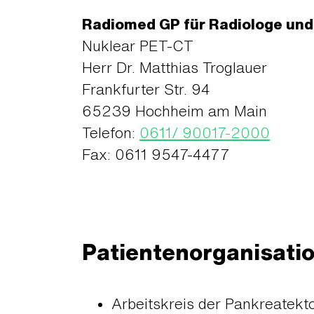
Radiomed GP für Radiologe und
Nuklear PET-CT
Herr Dr. Matthias Troglauer
Frankfurter Str. 94
65239 Hochheim am Main
Telefon:
0611/ 90017-2000
Fax: 0611 9547-4477
Patientenorganisati
Arbeitskreis der Pankreatekto