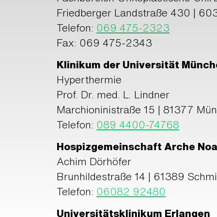
Friedberger Landstraße 430 | 60
Telefon:
069 475-2323
Fax: 069 475-2343
Klinikum der Universität Münc
Hyperthermie
Prof. Dr. med. L. Lindner
Marchioninistraße 15 | 81377 Mü
Telefon:
089 4400-74768
Hospizgemeinschaft Arche No
Achim Dörhöfer
Brunhildestraße 14 | 61389 Schmi
Telefon:
06082 92480
Universitätsklinikum Erlangen