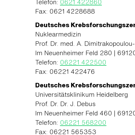
Telefon:
0621 422860
Fax: 0621 4228688
Deutsches Krebsforschungsze
Nuklearmedizin
Prof. Dr. med. A. Dimitrakopoulou
Im Neuenheimer Feld 280 | 69120
Telefon:
06221 422500
Fax: 06221 422476
Deutsches Krebsforschungsze
Universitätsklinikum Heidelberg
Prof. Dr. Dr. J. Debus
Im Neuenheimer Feld 460 | 69120
Telefon:
06221 568200
Fax: 06221 565353