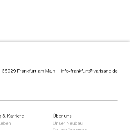
65929 Frankfurt am Main
info-frankfurt@varisano.de
g & Karriere
Über uns
 Leben
Unser Neubau
Baumaßnahmen