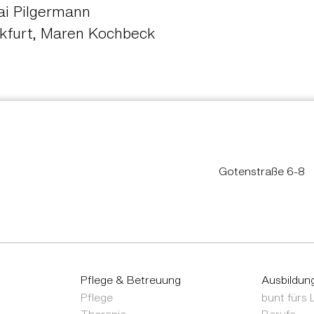
ai Pilgermann
ankfurt, Maren Kochbeck
Gotenstraße 6-8
Pflege & Betreuung
Ausbildun
Pflege
bunt fürs
Therapie
Berufe