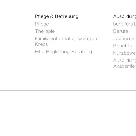
Pflege & Betreuung
Ausbildun
Pflege
bunt fürs
Therapie
Berufe
Familieninformationszentrum
Jobbörse
Krebs
Benefits
Hilfe-Begleitung-Beratung
Kurzbewer
Ausbildung
Akademie