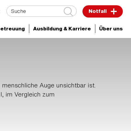
Suche
t
Notfall
Betreuung
Ausbildung & Karriere
Über uns
ken & Zentren
as menschliche Auge unsichtbar ist.
il, im Vergleich zum