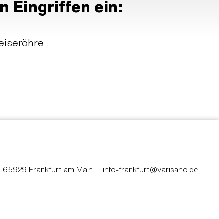
 Eingriffen ein:
eiseröhre
65929 Frankfurt am Main
info-frankfurt@varisano.de