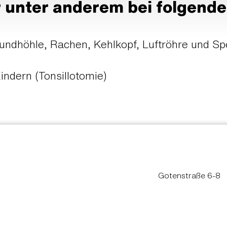
 unter anderem bei folgenden
undhöhle, Rachen, Kehlkopf, Luftröhre und Sp
indern (Tonsillotomie)
Gotenstraße 6-8