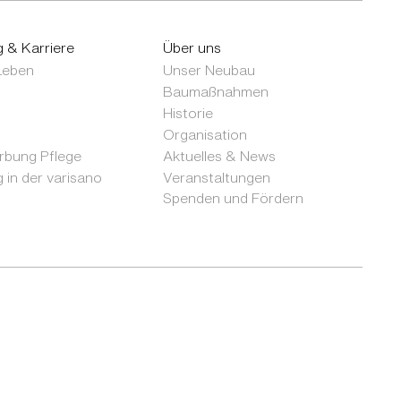
g & Karriere
Über uns
 Leben
Unser Neubau
Baumaßnahmen
Historie
Organisation
bung Pflege
Aktuelles & News
 in der varisano
Veranstaltungen
Spenden und Fördern