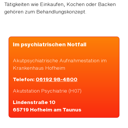
Tätigkeiten wie Einkaufen, Kochen oder Backen
gehören zum Behandlungskonzept.
Im psychiatrischen Notfall
Akutpsychiatrische Aufnahmestation im
Krankenhaus Hofheim
Telefon:
06192 98-4800
Akutstation Psychiatrie (H07)
Lindenstraße 10
65719 Hofheim am Taunus