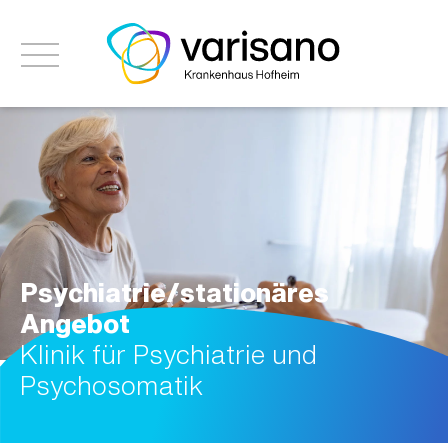
Psychiatrie/stationäres
Angebot
Klinik für Psychiatrie und
Psychosomatik