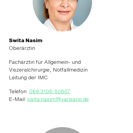
Swita Nasim
Oberärztin
Fachärztin für Allgemein- und
Viszeralchirurgie, Notfallmedizin
Leitung der IMC
Telefon:
069 3106-50607
E-Mail:
swita.nasim
@
varisano.de