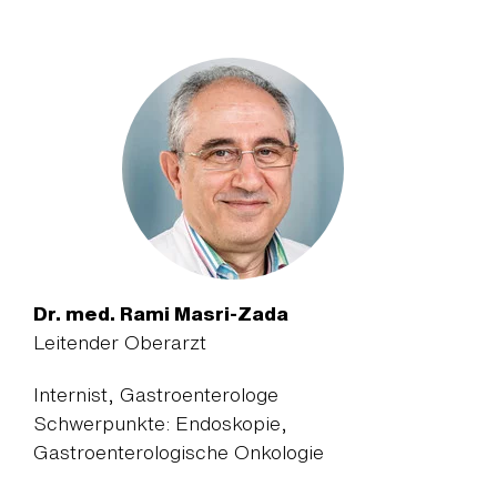
Dr. med. Rami Masri-Zada
Leitender Oberarzt
Internist, Gastroenterologe
Schwerpunkte: Endoskopie,
Gastroenterologische Onkologie