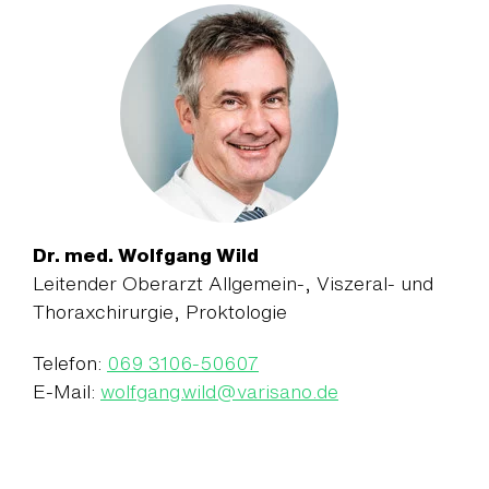
Dr. med. Wolfgang Wild
Leitender Oberarzt Allgemein-, Viszeral- und
Thoraxchirurgie, Proktologie
Telefon:
069 3106-50607
E-Mail:
wolfgang.wild
@
varisano.de