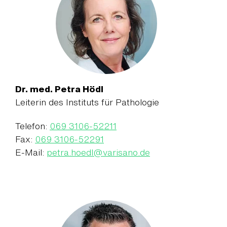
Dr. med. Petra Hödl
Leiterin des Instituts für Pathologie
Telefon:
069 3106-52211
Fax:
069 3106-52291
E-Mail:
petra.hoedl
@
varisano.de