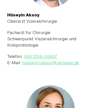
Hüseyin Aksoy
Oberarzt Vizeralchirurgie
Facharzt für Chirurgie
Schwerpunkt Viszeralchirurgie und
Koloproktologie
Telefon:
069 3106-50607
E-Mail:
hueseyin.aksoy
@
varisano.de