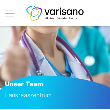
Unser Team
Pankreaszentrum