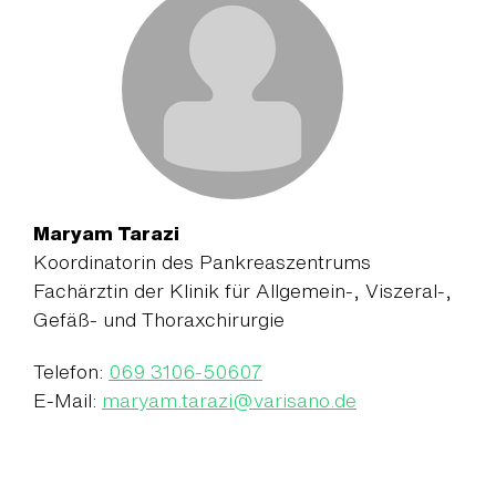
Maryam Tarazi
Koordinatorin des Pankreaszentrums
Fachärztin der Klinik für Allgemein-, Viszeral-,
Gefäß- und Thoraxchirurgie
Telefon:
069 3106-50607
E-Mail:
maryam.tarazi
@
varisano.de