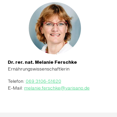
Dr. rer. nat. Melanie Ferschke
Ernährungswissenschaftlerin
Telefon:
069 3106-51620
E-Mail:
melanie.ferschke
@
varisano.de