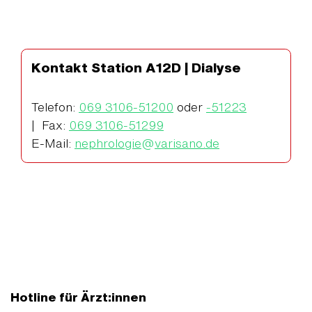
Kontakt Station A12D | Dialyse
Telefon:
069 3106-51200
oder
-51223
| Fax:
069 3106-51299
E-Mail:
nephrologie
@
varisano.de
Hotline für Ärzt:innen