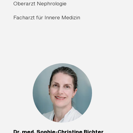
Oberarzt Nephrologie
Facharzt für Innere Medizin
Dr. med. Sophie-Christine Richter