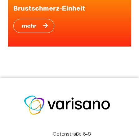
Brustschmerz-Einheit
mehr
Gotenstraße 6-8