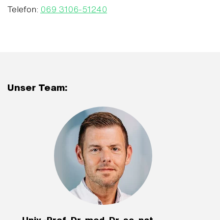
Telefon:
069 3106-51240
Unser Team:
Univ.-Prof. Dr. med. Dr. sc. nat.