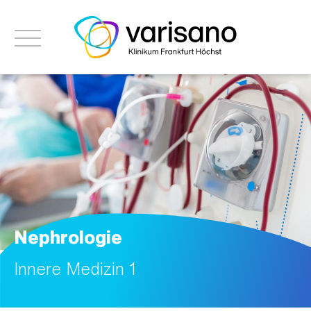
Nephrologie
Innere Medizin 1