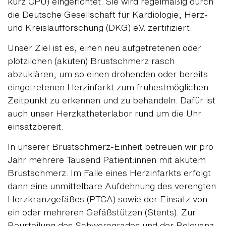
kurz CPU) eingerichtet. Sie wird regelmäßig durch
die Deutsche Gesellschaft für Kardiologie, Herz-
und Kreislaufforschung (DKG) e.V. zertifiziert.
Unser Ziel ist es, einen neu aufgetretenen oder
plötzlichen (akuten) Brustschmerz rasch
abzuklären, um so einen drohenden oder bereits
eingetretenen Herzinfarkt zum frühestmöglichen
Zeitpunkt zu erkennen und zu behandeln. Dafür ist
auch unser Herzkatheterlabor rund um die Uhr
einsatzbereit.
In unserer Brustschmerz-Einheit betreuen wir pro
Jahr mehrere Tausend Patient:innen mit akutem
Brustschmerz. Im Falle eines Herzinfarkts erfolgt
dann eine unmittelbare Aufdehnung des verengten
Herzkranzgefäßes (PTCA) sowie der Einsatz von
ein oder mehreren Gefäßstützen (Stents). Zur
Beurteilung des Schweregrades und der Relevanz