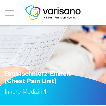
Brustschmerz-Einheit
(Chest Pain Unit)
Innere Medizin 1