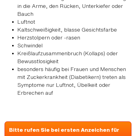
in die Arme, den Rücken, Unterkiefer oder
Bauch
Luftnot
Kaltschweißigkeit, blasse Gesichtsfarbe
Herzstolpern oder -rasen
Schwindel
Kreißlaufzusammenbruch (Kollaps) oder
Bewusstlosigkeit
besonders häufig bei Frauen und Menschen
mit Zuckerkrankheit (Diabetikern) treten als
Symptome nur Luftnot, Übelkeit oder
Erbrechen auf
Bitte rufen Sie bei ersten Anzeichen für