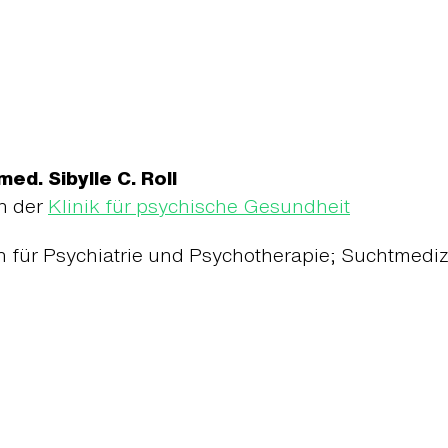
 med. Sibylle C. Roll
n der
Klinik für psychische Gesundheit
n für Psychiatrie und Psychotherapie; Suchtmediz