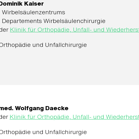
 Dominik Kaiser
s Wirbelsäulenzentrums
s Departements Wirbelsäulenchirurgie
 der
Klinik für Orthopädie, Unfall- und Wiederhers
Orthopädie und Unfallchirurgie
. med. Wolfgang Daecke
 der
Klinik für Orthopädie, Unfall- und Wiederhers
Orthopädie und Unfallchirurgie