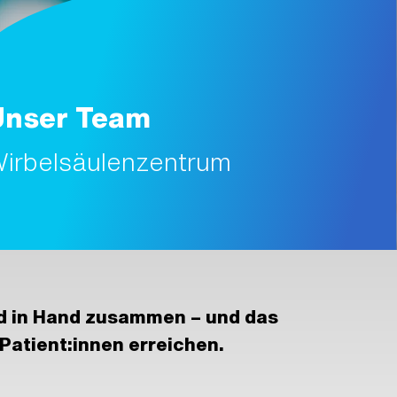
Unser Team
irbelsäulenzentrum
nd in Hand zusammen – und das
Patient:innen erreichen.