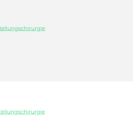
tellungschirurgie
tellungschirurgie