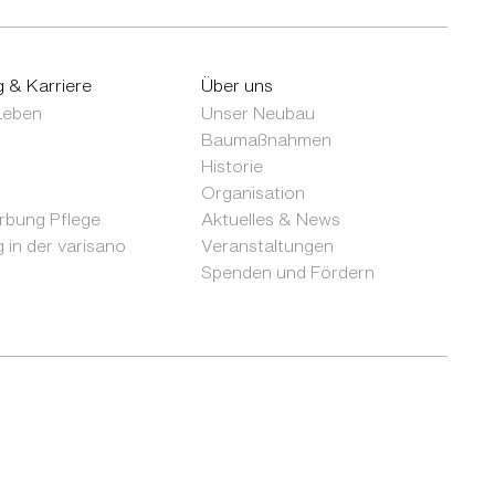
g & Karriere
Über uns
 Leben
Unser Neubau
Baumaßnahmen
Historie
Organisation
bung Pflege
Aktuelles & News
 in der varisano
Veranstaltungen
Spenden und Fördern