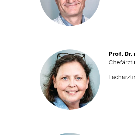
Prof. Dr.
Chefärzti
Fachärzti