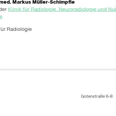
. med. Markus Müller-Schimpfle
 der
Klinik für Radiologie, Neuroradiologie und N
e
für Radiologie
Gotenstraße 6-8