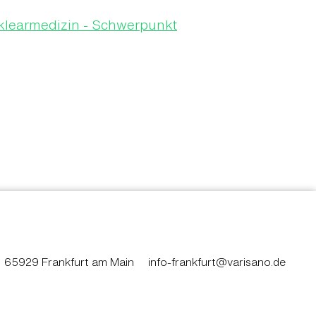
uklearmedizin - Schwerpunkt
65929 Frankfurt am Main
info-frankfurt@varisano.de