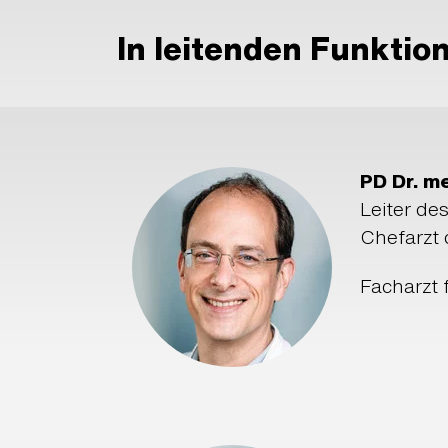
In leitenden Funktion
PD Dr. m
Leiter de
Chefarzt
Facharzt 