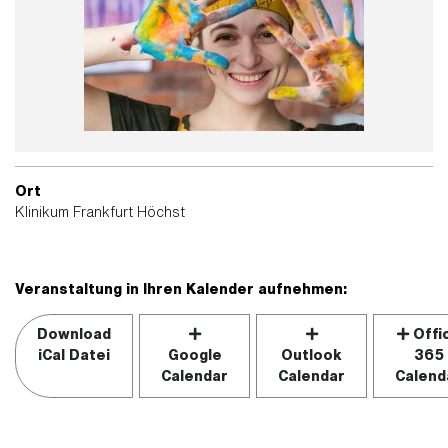
Ort
Klinikum Frankfurt Höchst
Veranstaltung in Ihren Kalender aufnehmen:
Download
Offi
iCal Datei
Google
Outlook
365
Calendar
Calendar
Calend