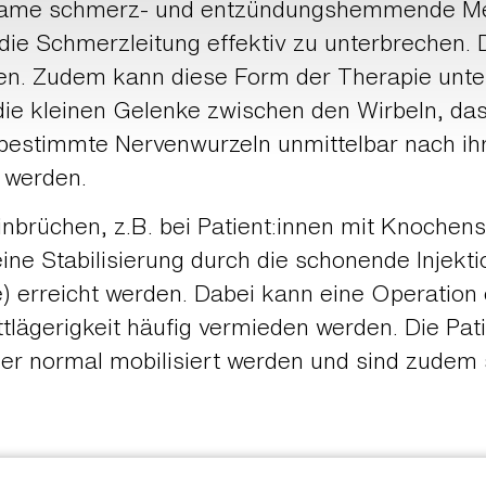
ame schmerz- und entzündungshemmende Med
die Schmerzleitung effektiv zu unterbrechen. 
en. Zudem kann diese Form der Therapie unt
die kleinen Gelenke zwischen den Wirbeln, da
estimmte Nervenwurzeln unmittelbar nach ih
 werden.
nbrüchen, z.B. bei Patient:innen mit Knoche
ne Stabilisierung durch die schonende Injekt
e) erreicht werden. Dabei kann eine Operatio
ttlägerigkeit häufig vermieden werden. Die Pat
der normal mobilisiert werden und sind zudem 