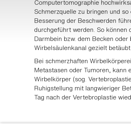
Computertomographie hochwirks
Schmerzquelle zu bringen und so 
Besserung der Beschwerden führ
durchgeführt werden. So können 
Darmbein bzw. dem Becken oder b
Wirbelsäulenkanal gezielt betäubt
Bei schmerzhaften Wirbelkörperei
Metastasen oder Tumoren, kann ei
Wirbelkörper (sog. Vertebroplasti
Ruhigstellung mit langwieriger Be
Tag nach der Vertebroplastie wie