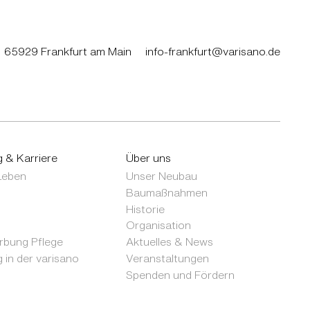
65929 Frankfurt am Main
info-frankfurt@varisano.de
g & Karriere
Über uns
 Leben
Unser Neubau
Baumaßnahmen
Historie
Organisation
bung Pflege
Aktuelles & News
 in der varisano
Veranstaltungen
Spenden und Fördern