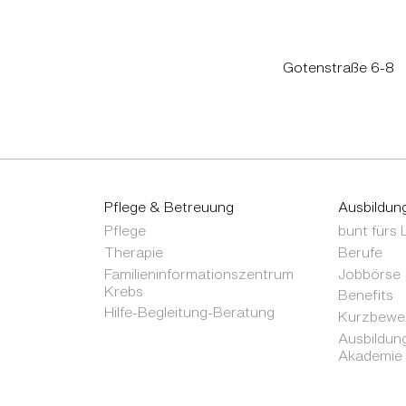
Gotenstraße 6-8
Pflege & Betreuung
Ausbildun
Pflege
bunt fürs
Therapie
Berufe
Familieninformationszentrum
Jobbörse
Krebs
Benefits
Hilfe-Begleitung-Beratung
Kurzbewer
Ausbildung
Akademie