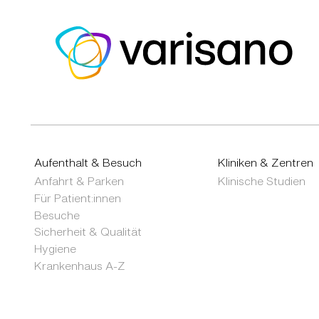
Aufenthalt & Besuch
Kliniken & Zentren
Anfahrt & Parken
Klinische Studien
Für Patient:innen
Besuche
Sicherheit & Qualität
Hygiene
Krankenhaus A-Z