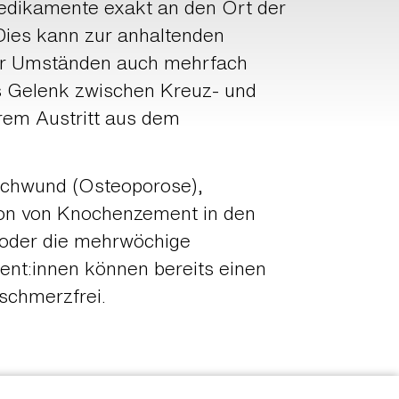
ikamente exakt an den Ort der
Dies kann zur anhaltenden
er Umständen auch mehrfach
s Gelenk zwischen Kreuz- und
rem Austritt aus dem
nschwund (Osteoporose),
ion von Knochenzement in den
n oder die mehrwöchige
ient:innen können bereits einen
schmerzfrei.