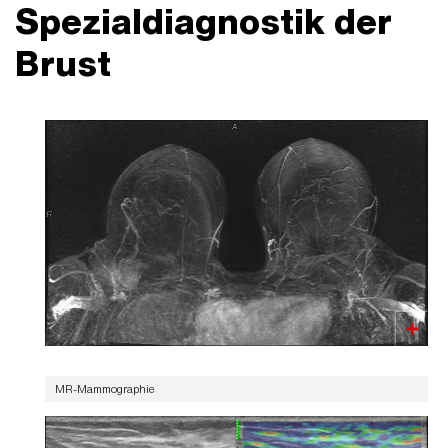
Spezialdiagnostik der
Brust
MR-Mammographie