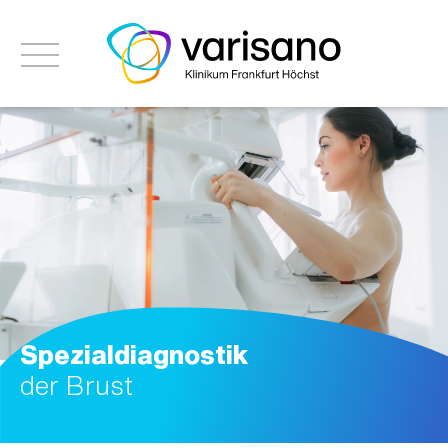
Spezialdiagnostik
der Brust