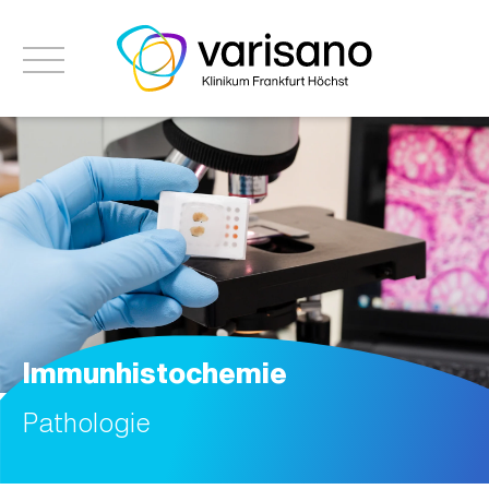
Immunhistochemie
Pathologie