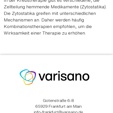
In der Krebstherapie gibt es verschiedene, die
Zellteilung hemmende Medikamente (Zytostatika).
Die Zytostatika greifen mit unterschiedlichen
Mechanismen an. Daher werden häufig
Kombinationstherapien empfohlen, um die
Wirksamkeit einer Therapie zu erhöhen.
Gotenstraße 6-8
65929 Frankfurt am Main
info-frankfurt@varisano.de