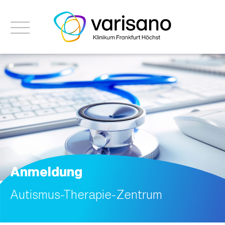
Anmeldung
Autismus-Therapie-Zentrum