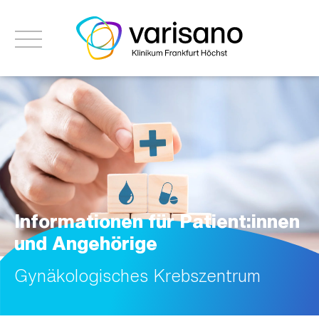
Informationen für Patient:innen
und Angehörige
Gynäkologisches Krebszentrum