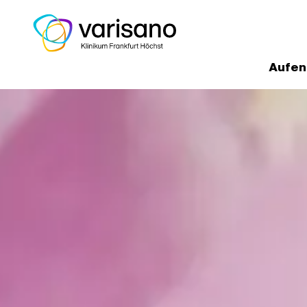
Aufen
Home
Medizinische Experten un