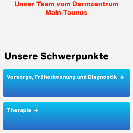
Unser Team vom Darmzentrum
Main-Taunus
Unsere Schwerpunkte
Vorsorge, Früherkennung und Diagnostik
Therapie