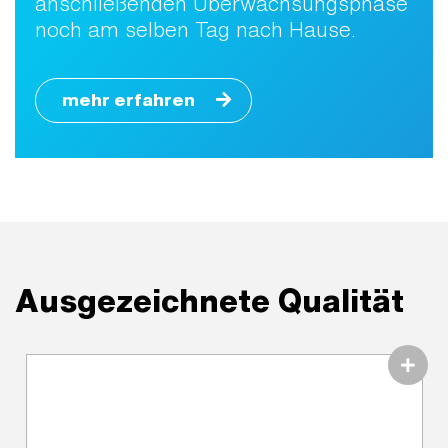
anschließenden Überwachsungsphase
noch am selben Tag nach Hause.
mehr erfahren
Ausgezeichnete Qualität