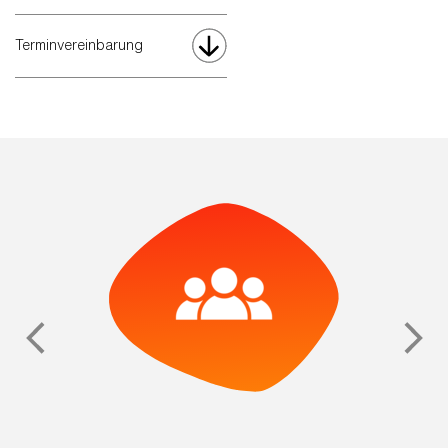
Terminvereinbarung