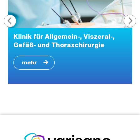
Klinik für Allgemein-, Viszeral-,
Gefäß- und Thoraxchirurgie
mehr