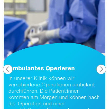
Ambulantes Operieren
In unserer Klinik können wir
verschiedene Operationen ambulant
durchführen. Die Patient:innen
kommen am Morgen und können nach
der Operation und einer