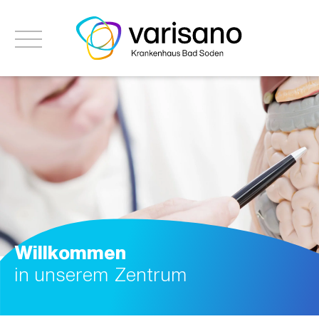
Willkommen
in unserem Zentrum