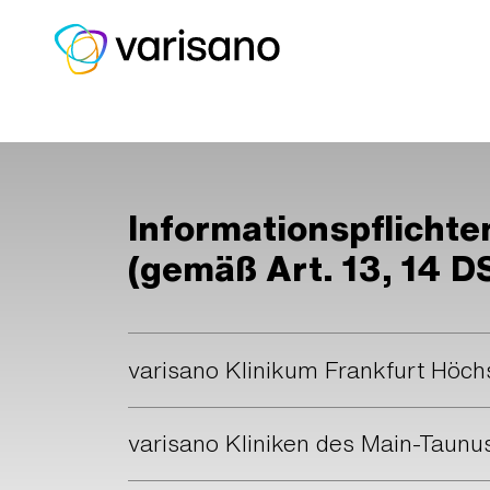
Home
Informationspflicht
(gemäß Art. 13, 14 
varisano Klinikum Frankfurt Höc
varisano Kliniken des Main-Taun