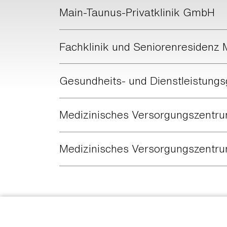
Main-Taunus-Privatklinik GmbH
Fachklinik und Seniorenresiden
Gesundheits- und Dienstleistung
Medizinisches Versorgungszent
Medizinisches Versorgungszentru