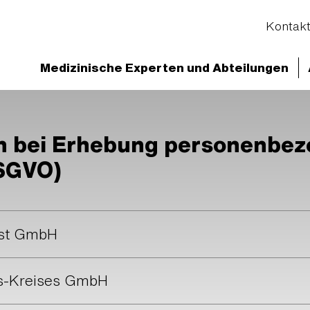
Kontak
Medizinische Experten und Abteilungen
en bei Erhebung personenbe
DSGVO)
hst GmbH
us-Kreises GmbH