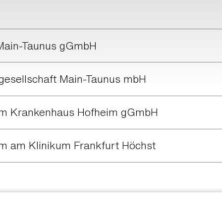
z Main-Taunus gGmbH
sgesellschaft Main-Taunus mbH
rum Krankenhaus Hofheim gGmbH
m am Klinikum Frankfurt Höchst