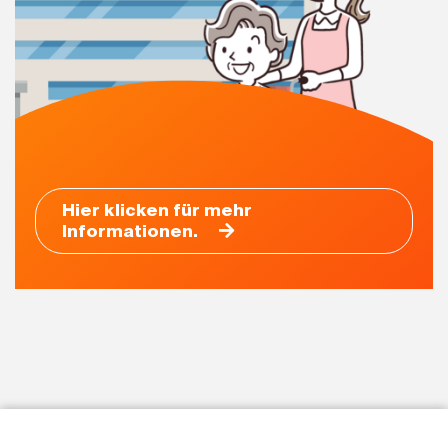
Hier klicken für mehr
Informationen.