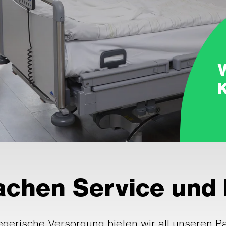
Sachen Service und
egerische Versorgung bieten wir all unseren 