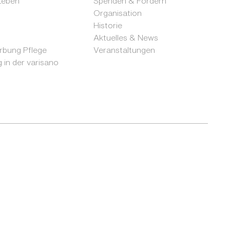
 Leben
Spenden & Fördern
Organisation
Historie
Aktuelles & News
bung Pflege
Veranstaltungen
 in der varisano