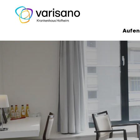
Aufen
Home
Medizinische Experten un