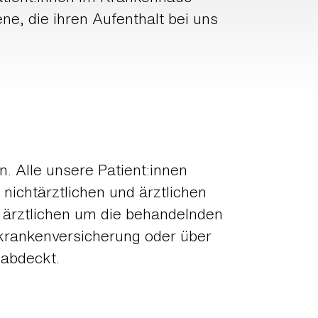
ne, die ihren Aufenthalt bei uns
. Alle unsere Patient:innen
nichtärztlichen und ärztlichen
i ärztlichen um die behandelnden
zkrankenversicherung oder über
 abdeckt.