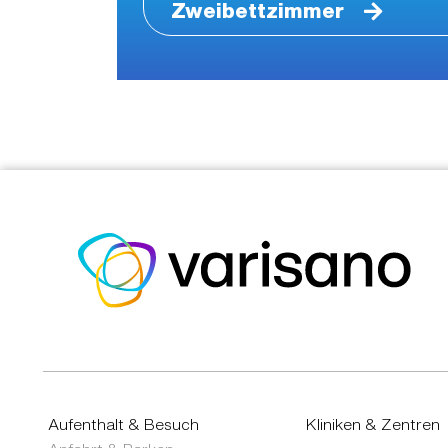
Zweibettzimmer
Aufenthalt & Besuch
Kliniken & Zentren