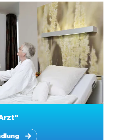
Arzt"
ndlung