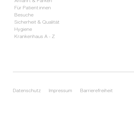
Anfahrt & Parken
Für Patient:innen
Besuche
Sicherheit & Qualität
Hygiene
Krankenhaus A - Z
Datenschutz
Impressum
Barrierefreiheit