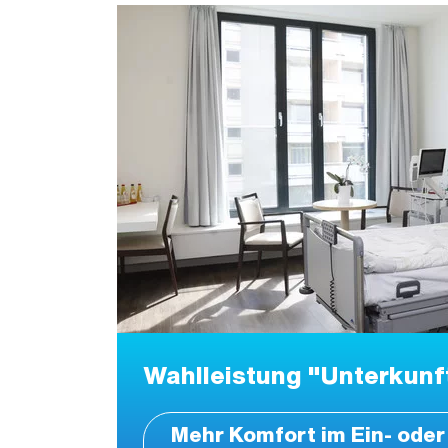
Wahlleistung "Unterkunf
Mehr Komfort im Ein- oder