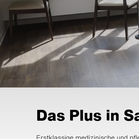
Das Plus in 
Erstklassige medizinische und pfl