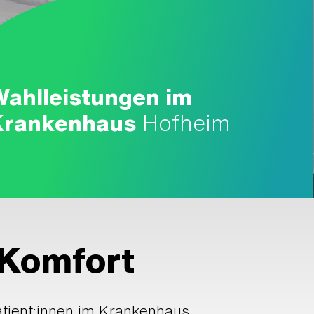
Wahlleistungen im
Krankenhaus
Hofheim
 Komfort
Patient:innen im Krankenhaus