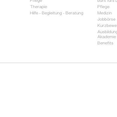
Pflege
bunt fürs
Therapie
Pflege
Hilfe - Begleitung - Beratung
Medizin
Jobbörse
Kurzbewer
Ausbildung
Akademie
Benefits