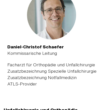
Daniel-Christof Schaefer
Kommissarische Leitung
Facharzt für Orthopädie und Unfallchirurgie
Zusatzbezeichnung Spezielle Unfallchirurgie
Zusatzbezeichnung Notfallmedizin
ATLS-Provider
Unfallchirurgie und Orthopädie