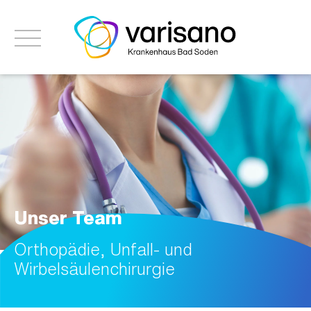
Unser Team
Orthopädie, Unfall- und
Wirbelsäulenchirurgie