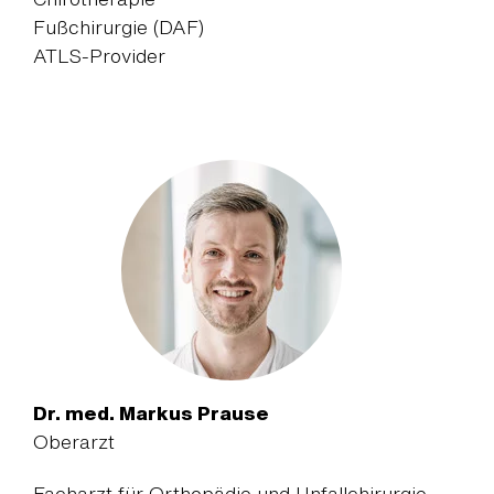
Fußchirurgie (DAF)
ATLS-Provider
Dr. med. Markus Prause
Oberarzt
Facharzt für Orthopädie und Unfallchirurgie