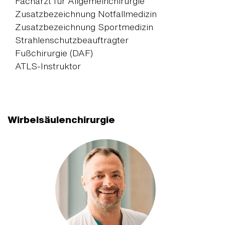
Facharzt für Allgemeinchirurgie
Zusatzbezeichnung Notfallmedizin
Zusatzbezeichnung Sportmedizin
Strahlenschutzbeauftragter
Fußchirurgie (DAF)
ATLS-Instruktor
Wirbelsäulenchirurgie