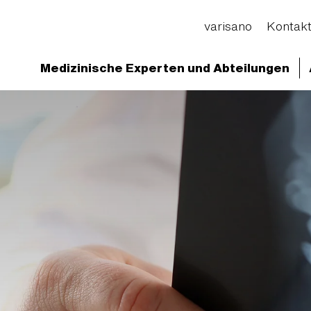
varisano
Kontak
Medizinische Experten und Abteilungen
d Abteilungen
Medizinische Versorgungszentren