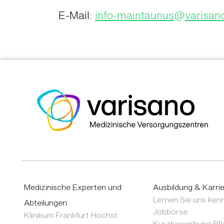
E-Mail:
info-maintaunus
@
varisan
Medizinische Experten und
Ausbildung & Karri
Lernen Sie uns ken
Abteilungen
Jobbörse
Klinikum Frankfurt Höchst
Kurzbewerbung Pfl