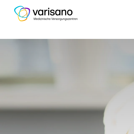
Home
Medizinische Experten un