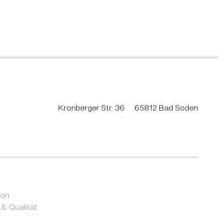
Kronberger Str. 36
65812 Bad Soden
ion
 & Qualität