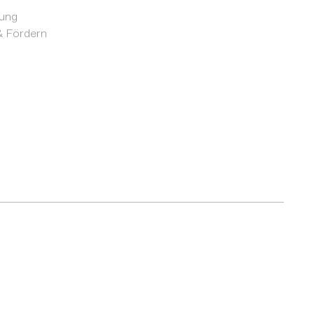
rung
 Fördern