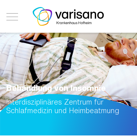
Behandlung von Insomnie
Interdisziplinäres Zentrum für
Schlafmedizin und Heimbeatmung