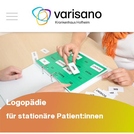
Logopädie
für stationäre Patient:innen