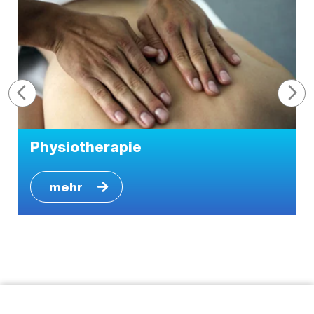
Physiotherapie
mehr