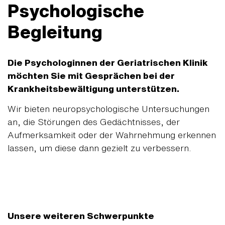
Psychologische
Begleitung
Die Psychologinnen der Geriatrischen Klinik
möchten Sie mit Gesprächen bei der
Krankheitsbewältigung unterstützen.
Wir bieten neuropsychologische Untersuchungen
an, die Störungen des Gedächtnisses, der
Aufmerksamkeit oder der Wahrnehmung erkennen
lassen, um diese dann gezielt zu verbessern.
Unsere weiteren Schwerpunkte