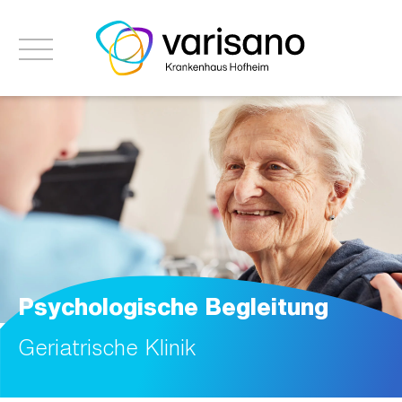
Psychologische Begleitung
Geriatrische Klinik