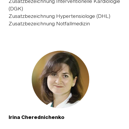
Zusatzbezeichnung Interventionelle Kardiologie
(DGK)
Zusatzbezeichnung Hypertensiologe (DHL)
Zusatzbezeichnung Notfallmedizin
Irina Cherednichenko