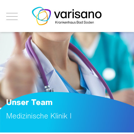
Unser Team
Medizinische Klinik I