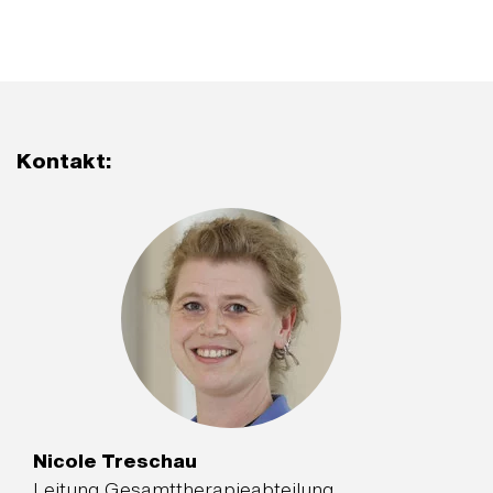
Kontakt:
Nicole Treschau
Leitung Gesamttherapieabteilung