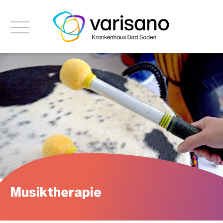
Musiktherapie