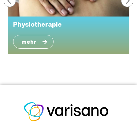
Physiotherapie
mehr