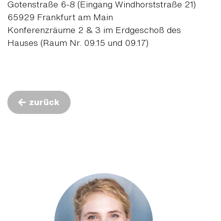
Gotenstraße 6-8 (Eingang Windhorststraße 21)
65929 Frankfurt am Main
Konferenzräume 2 & 3 im Erdgeschoß des
Hauses (Raum Nr. 09.15 und 09.17)
zurück